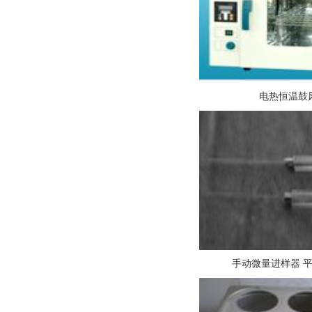
电热恒温鼓
手动微量进样器 平