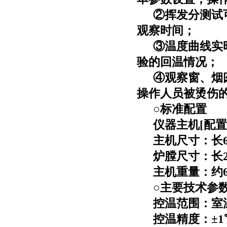
②挥发分测试
观察时间；
③温度曲线实
验的回温情况；
④观察窗、烟
操作人员被烫伤
○标准配置
仪器主机
[
配置
主机尺寸：长
炉膛尺寸：长
主机重量：约
○主要技术参
控温范围：室
控温精度：±
1