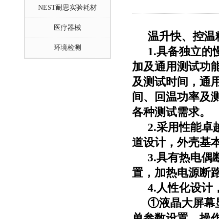
NEST耐思实验耗材
医疗器械
温升快、控温
环境检测
1.具备独立的
加及通用测试功
及测试时间，通
间、回温功率及
各种测试需求。
2.采用性能
道设计，外壳基
3.具有热电
置，加热电源断
4.人性化设计
①液晶大屏幕
单参数设置，操