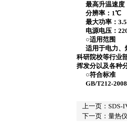
最高升温速度
分辨率：
1
℃
最大功率：
3.
电源电压：
22
○适用范围
适用于电力、
科研院校等行业
挥发分以及各种
○符合标准
GB/T212-
上一页：
SDS-
下一页：
量热