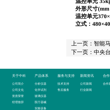
温控单元
35k
外形尺寸
(mm
温控单元
370
立式：
480
×
4
上一页：
智能
下一页：
中央台
关于中科
产品体系
服务与支持
新闻资讯
合作
公司简介
分析仪器
技术支持
公司新闻
合作
公司文化
化学试剂
售后服务
行业新闻
资质荣誉
玻璃仪器
经理致辞
医疗器械
实验设备