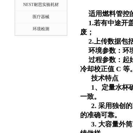
NEST耐思实验耗材
适用燃料管控
医疗器械
1.若有中途
环境检测
废；
2.上传数据包
环境参数：环
过程参数：起
冷却校正值
C
等
技术特点
1、定量水杯
一致。
2. 采用独
的准确可靠。
3. 大容量